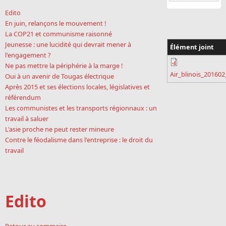
Edito
En juin, relançons le mouvement !
La COP21 et communisme raisonné
Jeunesse : une lucidité qui devrait mener à
Élément joint
l'engagement ?
Ne pas mettre la périphérie à la marge !
Air_blinois_20160
Oui à un avenir de Tougas électrique
Après 2015 et ses élections locales, législatives et
référendum
Les communistes et les transports régionnaux : un
travail à saluer
L'asie proche ne peut rester mineure
Contre le féodalisme dans l'entreprise : le droit du
travail
Edito
Retour au sommaire