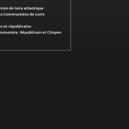
ation de loire atlantique
es Communistes de Loire
 et républicains
mmuniste, Républicain et Citoyen