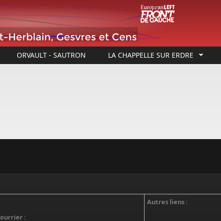
ORVAULT - SAUTRON
LA CHAPPELLE SUR ERDRE
Autres liens :
ourrier :