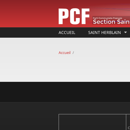
Aller au contenu principal
ACCUEIL
SAINT HERBLAIN
Accueil
/
C