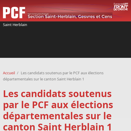
Aller au contenu principal
Saint Herblain
Accueil
/
Les candidats soutenus par le PCF aux élections
départementales sur le canton Saint Herblain 1
Les candidats soutenus
par le PCF aux élections
départementales sur le
canton Saint Herblain 1