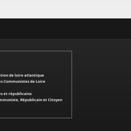
ation de loire atlantique
es Communistes de Loire
 et républicains
mmuniste, Républicain et Citoyen